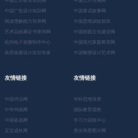
中国艺术教育知识网
中国艺术传播网
中国广告设计知识网
中国童话故事网
阅读理解能力培养网
中国思维训练智库
艺术品收藏证书查询网
中国校园文化建设网
杭州电子画册制作中心
中国现代家庭教育网
政府画册设计策划专家
中国雕塑设计艺术网
友情链接
友情链接
中国书法网
学科思维培养
中华书画网
国际教育观察
中国瓷器网
学习力训练中心
宝宝成长网
美女明星图片网