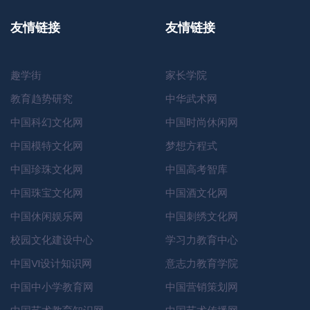
友情链接
友情链接
趣学街
家长学院
教育趋势研究
中华武术网
中国科幻文化网
中国时尚休闲网
中国模特文化网
梦想方程式
中国珍珠文化网
中国高考智库
中国珠宝文化网
中国酒文化网
中国休闲娱乐网
中国刺绣文化网
校园文化建设中心
学习力教育中心
中国VI设计知识网
意志力教育学院
中国中小学教育网
中国营销策划网