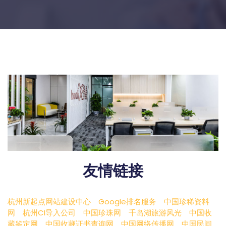
友情链接
杭州新起点网站建设中心
Google排名服务
中国珍稀资料
网
杭州CI导入公司
中国珍珠网
千岛湖旅游风光
中国收
藏鉴定网
中国收藏证书查询网
中国网络传播网
中国民间