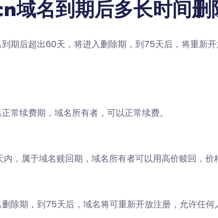
.cn域名到期后多长时间删
到期后超出60天，将进入删除期，到75天后，将重新
名正常续费期，域名所有者，可以正常续费。
天内，属于域名赎回期，域名所有者可以用高价赎回，价格
名删除期，到75天后，域名将可重新开放注册，允许任何