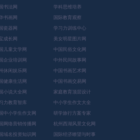
国书法网
学科思维培养
华书画网
国际教育观察
国瓷器网
学习力训练中心
宝成长网
美女明星图片网
国儿童文学网
中国民俗文化网
国企业培训网
中外民间故事网
州休闲娱乐网
中国书画艺术网
国健康生活网
中国书画交易网
国小说大全网
家庭教育顶层设计
习力教育智库
中小学生作文大全
国中小学生作文网
研学旅行方案专家
国网络营销传播网
杭州西湖风景文化网
国域名投资知识网
国际经济瞭望与时事