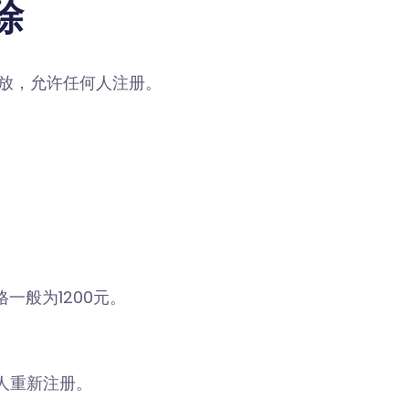
除
开放，允许任何人注册。
一般为1200元。
人重新注册。